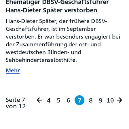
Ehemaliger DBSV-Geschäftsführer
Hans-Dieter Später verstorben
Hans-Dieter Später, der frühere DBSV-
Geschäftsführer, ist im September
verstorben. Er war besonders engagiert bei
der Zusammenführung der ost- und
westdeutschen Blinden- und
Sehbehindertenselbsthilfe.
Mehr
Seite 7
4
5
6
7
8
9
10
von 12