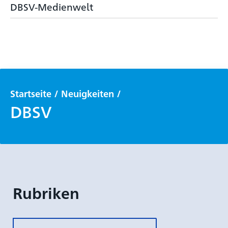
DBSV-Medienwelt
Startseite
/
Neuigkeiten
/
DBSV
Rubriken