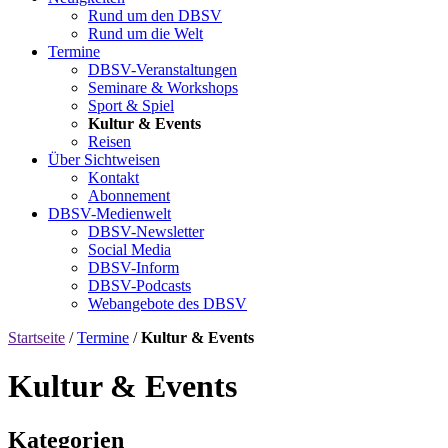
Rund um den DBSV
Rund um die Welt
Termine
DBSV-Veranstaltungen
Seminare & Workshops
Sport & Spiel
Kultur & Events
Reisen
Über Sichtweisen
Kontakt
Abonnement
DBSV-Medienwelt
DBSV-Newsletter
Social Media
DBSV-Inform
DBSV-Podcasts
Webangebote des DBSV
Startseite
/
Termine
/
Kultur & Events
Kultur & Events
Kategorien