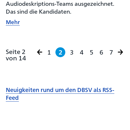
Audiodeskriptions-Teams ausgezeichnet.
Das sind die Kandidaten.
Mehr
Seite 2
1
2
3
4
5
6
7
von 14
Neuigkeiten rund um den DBSV als RSS-
Feed