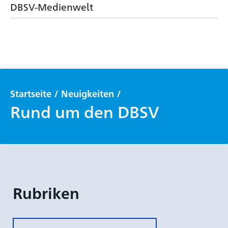
DBSV-Medienwelt
Startseite
/
Neuigkeiten
/
Rund um den DBSV
Rubriken