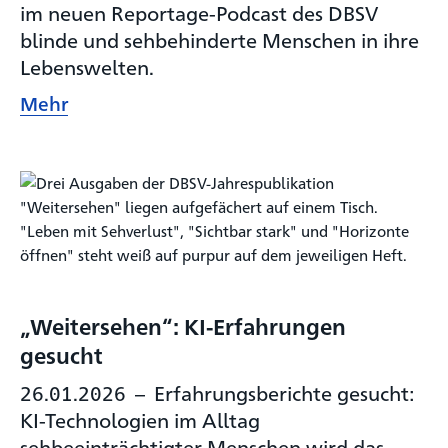
im neuen Reportage-Podcast des DBSV
blinde und sehbehinderte Menschen in ihre
Lebenswelten.
Mehr
„Weitersehen“: KI-Erfahrungen
gesucht
26.01.2026
–
Erfahrungsberichte gesucht:
KI-Technologien im Alltag
sehbeeinträchtigter Menschen wird das