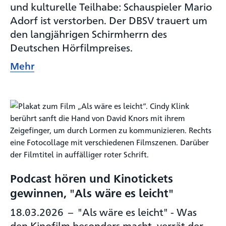
und kulturelle Teilhabe: Schauspieler Mario
Adorf ist verstorben. Der DBSV trauert um
den langjährigen Schirmherrn des
Deutschen Hörfilmpreises.
Mehr
Podcast hören und Kinotickets
gewinnen, "Als wäre es leicht"
18.03.2026
–
"Als wäre es leicht" - Was
den Kinofilm besonders macht, verrät der