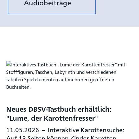
Audiobeiträge
Neues DBSV-Tastbuch erhältlich:
"Lume, der Karottenfresser"
11.05.2026
–
Interaktive Karottensuche:
Auf 13 Seiten können Kinder Karotten