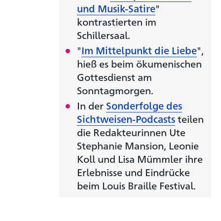
und Musik-Satire
"
kontrastierten im
Schillersaal.
"
Im Mittelpunkt die Liebe
",
hieß es beim ökumenischen
Gottesdienst am
Sonntagmorgen.
In der
Sonderfolge des
Sichtweisen-Podcasts
teilen
die Redakteurinnen Ute
Stephanie Mansion, Leonie
Koll und Lisa Mümmler ihre
Erlebnisse und Eindrücke
beim Louis Braille Festival.