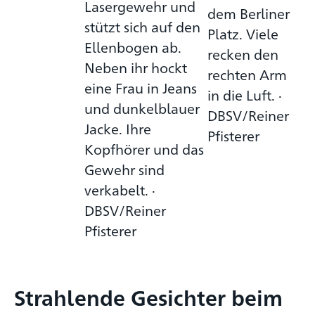
Lasergewehr und
dem Berliner
stützt sich auf den
Platz. Viele
Ellenbogen ab.
recken den
Neben ihr hockt
rechten Arm
eine Frau in Jeans
in die Luft. ·
und dunkelblauer
DBSV/Reiner
Jacke. Ihre
Pfisterer
Kopfhörer und das
Gewehr sind
verkabelt. ·
DBSV/Reiner
Pfisterer
Strahlende Gesichter beim