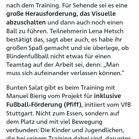
nach dem Training. Für Sehende sei es eine
große Herausforderung, das Visuelle
und dann auch noch einen
abzuschalten
Ball zu führen. Teilnehmerin Lena Hetsch
bestätigt das, sagt aber auch, es habe ihr
großen Spaß gemacht und sie überlege, ob
Blindenfußball nicht etwas für einen
Teamtag auf der Arbeit sei, denn: „Man
muss sich aufeinander verlassen können.“
Bunten Salat gibt es beim Training mit
Manuel Bierig vom Projekt für
inklusive
, initiiert vom VfB
Fußball-Förderung (Pfiff)
Stuttgart. Nicht zum Essen, sondern auf
dem Platz und mit viel Bewegung
verbunden: Die Kinder und Jugendlichen,
die bei seinem Training dabei sind, darunter