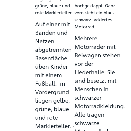
Auf einer mit
Banden und
Mehrere
Netzen
Motorräder mit
abgetrennten
Beiwagen stehen
Rasenfläche
vor der
üben Kinder
Liederhalle. Sie
mit einem
sind besetzt mit
Fußball. Im
Menschen in
Vordergrund
schwarzer
liegen gelbe,
Motorradkleidung.
grüne, blaue
Alle tragen
und rote
schwarze
Markierteller. ·