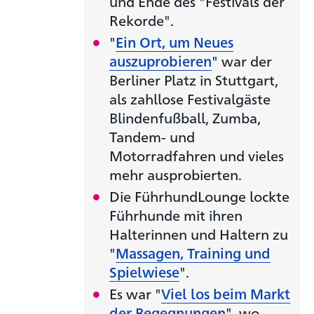
und Ende des "Festivals der
Rekorde".
"
Ein Ort, um Neues
auszuprobieren
" war der
Berliner Platz in Stuttgart,
als zahllose Festivalgäste
Blindenfußball, Zumba,
Tandem- und
Motorradfahren und vieles
mehr ausprobierten.
Die FührhundLounge lockte
Führhunde mit ihren
Halterinnen und Haltern zu
"
Massagen, Training und
Spielwiese
".
Es war "
Viel los beim Markt
der Begegnungen
", wo