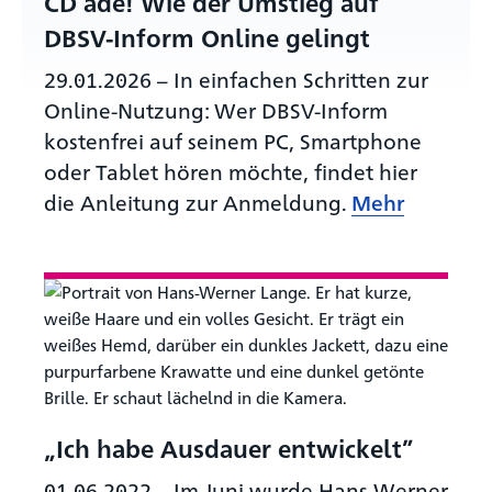
CD ade! Wie der Umstieg auf
DBSV-Inform Online gelingt
29.01.2026
–
In einfachen Schritten zur
Online-Nutzung: Wer DBSV-Inform
kostenfrei auf seinem PC, Smartphone
oder Tablet hören möchte, findet hier
die Anleitung zur Anmeldung.
Mehr
„Ich habe Ausdauer entwickelt”
01.06.2022
–
Im Juni wurde Hans-Werner