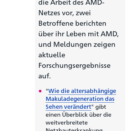
die Arbeit des AMD-
Netzes vor, zwei
Betroffene berichten
über ihr Leben mit AMD,
und Meldungen zeigen
aktuelle
Forschungsergebnisse
auf.
"
Wie die altersabhängige
Makuladegeneration das
Sehen verändert
" gibt
einen Überblick über die
weitverbreitete
Netzhauterkrankung.