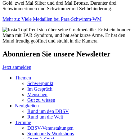
Gold, zwei Mal Silber und drei Mal Bronze. Darunter drei
Schwimmerinnen und Schwimmer mit Sehbehinderung.
Mehr
zu: Viele Medaillen bei Para-Schwimm-WM
Abonnieren Sie unsere Newsletter
Jetzt anmelden
Themen
Schwerpunkt
Im Gespräch
Menschen
Gut zu wissen
Neuigkeiten
Rund um den DBSV
Rund um die Welt
Termine
DBSV-Veranstaltungen
Seminare & Workshops