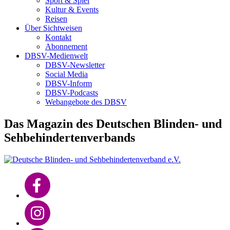
Sport & Spiel
Kultur & Events
Reisen
Über Sichtweisen
Kontakt
Abonnement
DBSV-Medienwelt
DBSV-Newsletter
Social Media
DBSV-Inform
DBSV-Podcasts
Webangebote des DBSV
Das Magazin des Deutschen Blinden- und
Sehbehindertenverbands