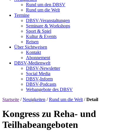
Rund um den DBSV
Rund um die Welt
Termine
DBSV-Veranstaltungen
Seminare & Workshops
Sport & Spiel
Kultur & Events
Reisen
Über Sichtweisen
Kontakt
Abonnement
DBSV-Medienwelt
DBSV-Newsletter
Social Media
DBSV-Inform
DBSV-Podcasts
Webangebote des DBSV
Startseite
/
Neuigkeiten
/
Rund um die Welt
/
Detail
Kongress zu Reha- und
Teilhabeangeboten