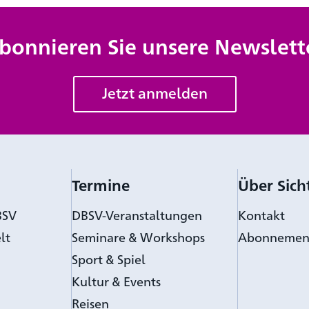
bonnieren Sie unsere Newslett
Jetzt anmelden
Termine
Über Sich
BSV
DBSV-Veranstaltungen
Kontakt
lt
Seminare & Workshops
Abonnemen
Sport & Spiel
Kultur & Events
Reisen