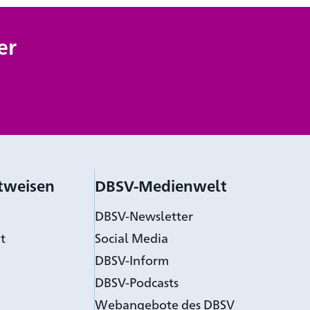
er
tweisen
DBSV-Medienwelt
DBSV-Newsletter
t
Social Media
DBSV-Inform
DBSV-Podcasts
Webangebote des DBSV