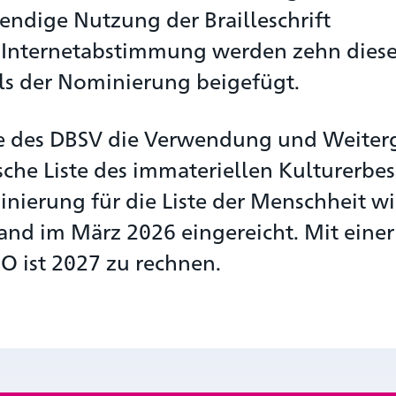
bendige Nutzung der Brailleschrift
 Internetabstimmung werden zehn diese
ls der Nominierung beigefügt.
ve des DBSV die Verwendung und Weiter
tsche Liste des immateriellen Kulturerbes
ierung für die Liste der Menschheit wi
and im März 2026 eingereicht. Mit einer
 ist 2027 zu rechnen.