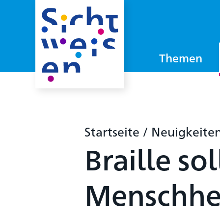
Themen
Startseite
/
Neuigkeite
Braille so
Menschhe