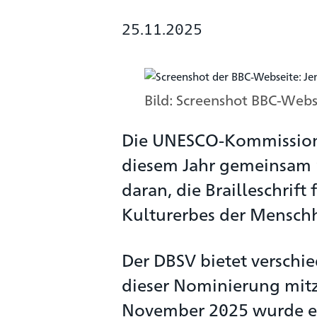
25.11.2025
Bild: Screenshot BBC-Webs
Die UNESCO-Kommissione
diesem Jahr gemeinsam m
daran, die Brailleschrift
Kulturerbes der Menschh
Der DBSV bietet verschi
dieser Nominierung mitz
November 2025 wurde erl