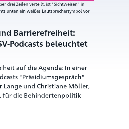
d Barrierefreiheit:
SV-Podcasts beleuchtet
eiheit auf die Agenda: In einer
dcasts "Präsidiumsgespräch"
 Lange und Christiane Möller,
für die Behindertenpolitik