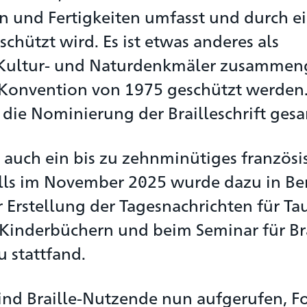
 und Fertigkeiten umfasst und durch e
hützt wird. Es ist etwas anderes als
 Kultur- und Naturdenkmäler zusammen
-Konvention von 1975 geschützt werde
ie Nominierung der Brailleschrift ges
auch ein bis zu zehnminütiges französi
lls im November 2025 wurde dazu in Ber
r Erstellung der Tagesnachrichten für T
n Kinderbüchern und beim Seminar für Bra
 stattfand.
ind Braille-Nutzende nun aufgerufen, F