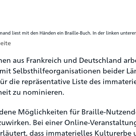
eite
n aus Frankreich und Deutschland arbe
it Selbsthilfeorganisationen beider Lä
 für die repräsentative Liste des immateri
eit zu nominieren.
edene Möglichkeiten für Braille-Nutzend
uwirken. Bei einer Online-Veranstaltun
äutert, dass immaterielles Kulturerbe 