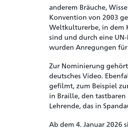
anderem Bräuche, Wissen
Konvention von 2003 gesc
Weltkulturerbe, in dem
sind und durch eine UN
wurden Anregungen für d
Zur Nominierung gehört 
deutsches Video. Ebenfa
gefilmt, zum Beispiel zu
in Braille, den tastbare
Lehrende, das in Spandau
Ab dem 4. Januar 2026 s