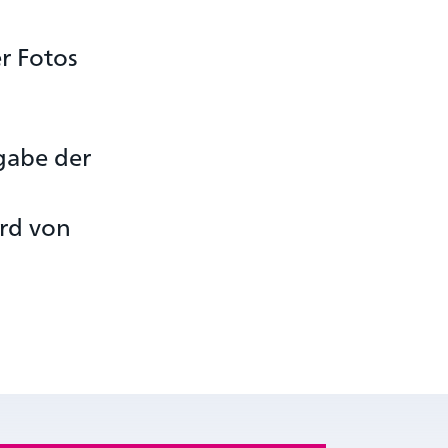
r Fotos
gabe der
rd von