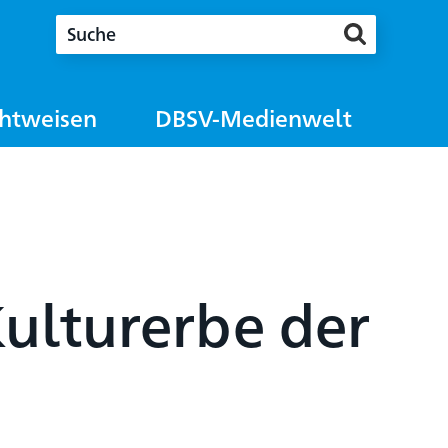
chtweisen
DBSV-Medienwelt
Kulturerbe der