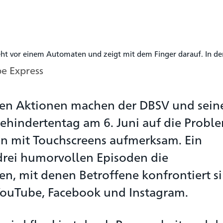
be Express
en Aktionen machen der DBSV und sein
hindertentag am 6. Juni auf die Probl
n mit Touchscreens aufmerksam. Ein
drei humorvollen Episoden die
n, mit denen Betroffene konfrontiert si
 YouTube, Facebook und Instagram.