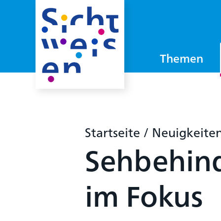
Themen
Startseite
/
Neuigkeite
Sehbehind
im Fokus