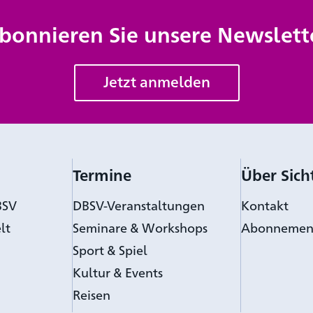
bonnieren Sie unsere Newslett
Jetzt anmelden
Termine
Über Sich
BSV
DBSV-Veranstaltungen
Kontakt
lt
Seminare & Workshops
Abonnemen
Sport & Spiel
Kultur & Events
Reisen