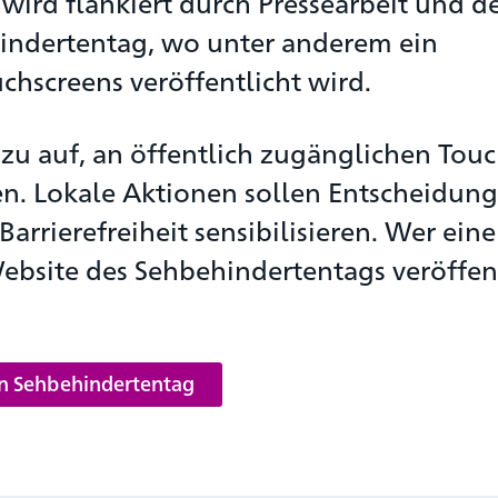
wird flankiert durch Pressearbeit und d
indertentag, wo unter anderem ein
chscreens veröffentlicht wird.
azu auf, an öffentlich zugänglichen Tou
en. Lokale Aktionen sollen Entscheidung
arrierefreiheit sensibilisieren. Wer ein
Website des Sehbehindertentags veröffen
en Sehbehindertentag