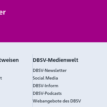
er
tweisen
DBSV-Medienwelt
DBSV-Newsletter
t
Social Media
DBSV-Inform
DBSV-Podcasts
Webangebote des DBSV