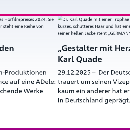
 den
„Gestalter mit Her
Karl Quade
m-Produktionen
29.12.2025
–
Der Deuts
ce auf eine ADele:
trauert um seinen Vizep
echende Werke
kaum ein anderer hat e
in Deutschland geprägt