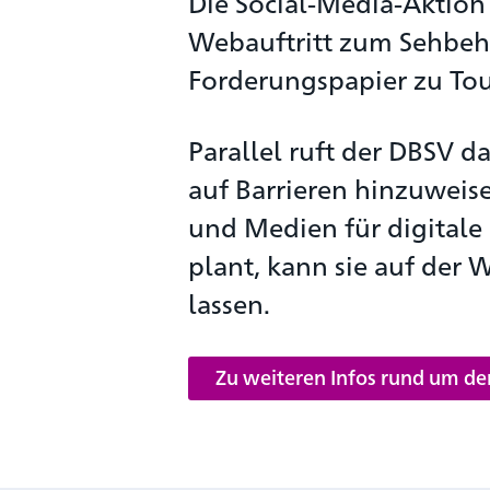
Die Social-Media-Aktion 
Webauftritt zum Sehbeh
Forderungspapier zu Tou
Parallel ruft der DBSV d
auf Barrieren hinzuweis
und Medien für digitale B
plant, kann sie auf der 
lassen.
Zu weiteren Infos rund um d