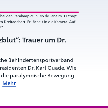
zblut“: Trauer um Dr.
che Behindertensportverband
räsidenten Dr. Karl Quade. Wie
r die paralympische Bewegung
.
Mehr