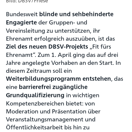
Bild: DBSV/Friese
Bundesweit
blinde und sehbehinderte
der Gruppen- und
Engagierte
Vereinsleitung zu unterstützen, ihr
Ehrenamt erfolgreich auszuüben, ist das
„Fit fürs
Ziel des neuen DBSV-Projekts
Ehrenamt“. Zum 1. April ging das auf drei
Jahre angelegte Vorhaben an den Start. In
diesem Zeitraum soll ein
, das
Weiterbildungsprogramm entstehen
eine
barrierefrei zugängliche
in wichtigen
Grundqualifizierung
Kompetenzbereichen bietet: von
Moderation und Präsentation über
Veranstaltungsmanagement und
Öffentlichkeitsarbeit bis hin zu