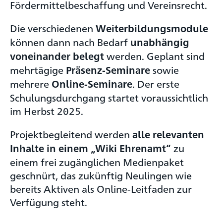
Fördermittelbeschaffung und Vereinsrecht.
Die verschiedenen
Weiterbildungsmodule
können dann nach Bedarf
unabhängig
werden. Geplant sind
voneinander belegt
mehrtägige
sowie
Präsenz-Seminare
mehrere
. Der erste
Online-Seminare
Schulungsdurchgang startet voraussichtlich
im Herbst 2025.
Projektbegleitend werden
alle relevanten
zu
Inhalte in einem „Wiki Ehrenamt“
einem frei zugänglichen Medienpaket
geschnürt, das zukünftig Neulingen wie
bereits Aktiven als Online-Leitfaden zur
Verfügung steht.