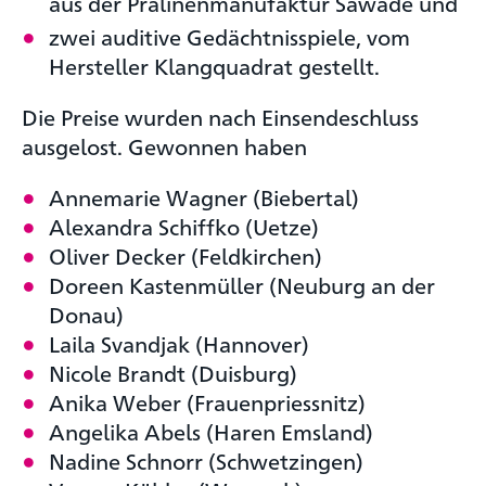
aus der Pralinenmanufaktur Sawade und
zwei auditive Gedächtnisspiele, vom
Hersteller Klangquadrat gestellt.
Die Preise wurden nach Einsendeschluss
ausgelost. Gewonnen haben
Annemarie Wagner (Biebertal)
Alexandra Schiffko (Uetze)
Oliver Decker (Feldkirchen)
Doreen Kastenmüller (Neuburg an der
Donau)
Laila Svandjak (Hannover)
Nicole Brandt (Duisburg)
Anika Weber (Frauenpriessnitz)
Angelika Abels (Haren Emsland)
Nadine Schnorr (Schwetzingen)