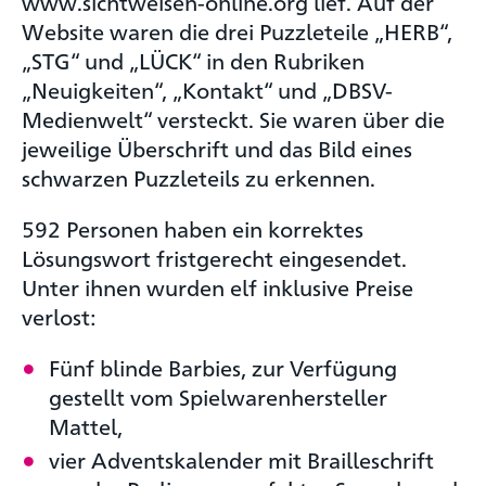
www.sichtweisen-online.org lief. Auf der
Website waren die drei Puzzleteile „HERB“,
„STG“ und „LÜCK“ in den Rubriken
„Neuigkeiten“, „Kontakt“ und „DBSV-
Medienwelt“ versteckt. Sie waren über die
jeweilige Überschrift und das Bild eines
schwarzen Puzzleteils zu erkennen.
592 Personen haben ein korrektes
Lösungswort fristgerecht eingesendet.
Unter ihnen wurden elf inklusive Preise
verlost:
Fünf blinde Barbies, zur Verfügung
gestellt vom Spielwarenhersteller
Mattel,
vier Adventskalender mit Brailleschrift