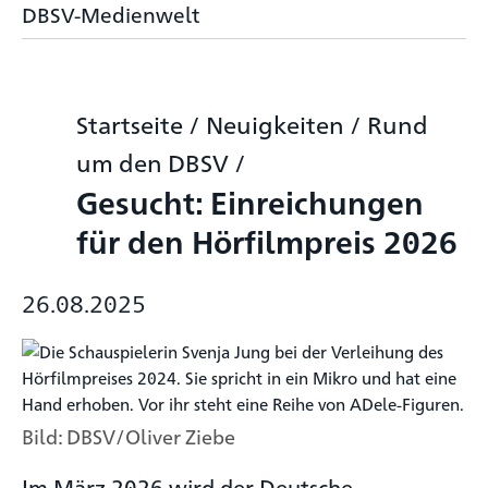
DBSV-Medienwelt
Startseite
/
Neuigkeiten
/
Rund
um den DBSV
/
Gesucht: Einreichungen
für den Hörfilmpreis 2026
26.08.2025
Bild: DBSV/Oliver Ziebe
Im März 2026 wird der Deutsche