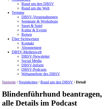
Rund um den DBSV
Rund um die Welt
Termine
DBSV-Veranstaltungen
Seminare & Workshops
Sport & Spiel
Kultur & Events
Reisen
Über Sichtweisen
Kontakt
Abonnement
DBSV-Medienwelt
DBSV-Newsletter
Social Media
DBSV-Inform
DBSV-Podcasts
Webangebote des DBSV
Startseite
/
Neuigkeiten
/
Rund um den DBSV
/
Detail
Blindenführhund beantragen,
alle Details im Podcast