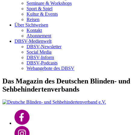
Seminare & Workshops
Sport & Spiel
Kultur & Events
Reisen
Über Sichtweisen
Kontakt
Abonnement
DBSV-Medienwelt
DBSV-Newsletter
Social Media
DBSV-Inform
DBSV-Podcasts
Webangebote des DBSV
Das Magazin des Deutschen Blinden- und
Sehbehindertenverbands