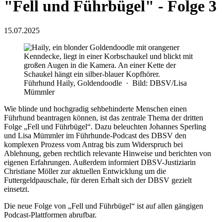
"Fell und Führbügel" - Folge 3
15.07.2025
Führhund Haily, Goldendoodle · Bild: DBSV/Lisa
Mümmler
Wie blinde und hochgradig sehbehinderte Menschen einen
Führhund beantragen können, ist das zentrale Thema der dritten
Folge „Fell und Führbügel“. Dazu beleuchten Johannes Sperling
und Lisa Mümmler im Führhunde-Podcast des DBSV den
komplexen Prozess vom Antrag bis zum Widerspruch bei
Ablehnung, geben rechtlich relevante Hinweise und berichten von
eigenen Erfahrungen. Außerdem informiert DBSV-Justiziarin
Christiane Möller zur aktuellen Entwicklung um die
Futtergeldpauschale, für deren Erhalt sich der DBSV gezielt
einsetzt.
Die neue Folge von „Fell und Führbügel“ ist auf allen gängigen
Podcast-Plattformen abrufbar.