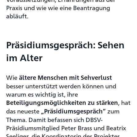
Praxis und wie wie eine Beantragung
abläuft.
Präsidiumsgespräch: Sehen
im Alter
Wie
ältere Menschen mit Sehverlust
besser unterstützt werden können und
warum es wichtig ist, ihre
, hat
Beteiligungsmöglichkeiten zu stärken
das neueste
zum
„Präsidiumsgespräch“
Thema. Damit befassen sich DBSV-
Präsidiumsmitglied Peter Brass und Beatrix
Seeliger, die Koordinatorin des Projektes