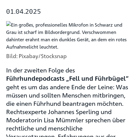
01.04.2025
Bild: Pixabay/Stocksnap
In der zweiten Folge des
Führhundepodcasts „Fell und Führbügel“
geht es um das andere Ende der Leine: Was
müssen und sollten Menschen mitbringen,
die einen Führhund beantragen möchten.
Rechtsexperte Johannes Sperling und
Moderatorin Lisa Mümmler sprechen über
rechtliche und menschliche
Voraussetzungen, Erfahrungen aus der