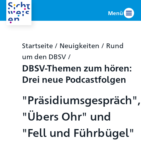
Menü
Startseite
/
Neuigkeiten
/
Rund
um den DBSV
/
DBSV-Themen zum hören:
Drei neue Podcastfolgen
"Präsidiumsgespräch",
"Übers Ohr" und
"Fell und Führbügel"