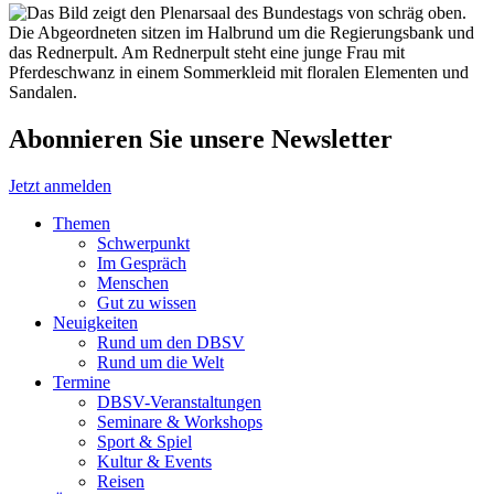
Abonnieren Sie unsere Newsletter
Jetzt anmelden
Themen
Schwerpunkt
Im Gespräch
Menschen
Gut zu wissen
Neuigkeiten
Rund um den DBSV
Rund um die Welt
Termine
DBSV-Veranstaltungen
Seminare & Workshops
Sport & Spiel
Kultur & Events
Reisen