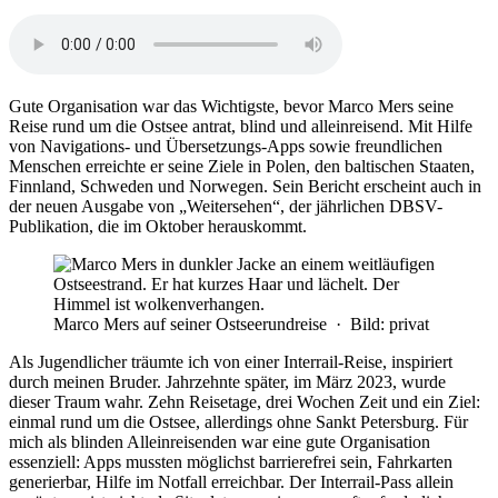
Gute Organisation war das Wichtigste, bevor Marco Mers seine
Reise rund um die Ostsee antrat, blind und alleinreisend. Mit Hilfe
von Navigations- und Übersetzungs-Apps sowie freundlichen
Menschen erreichte er seine Ziele in Polen, den baltischen Staaten,
Finnland, Schweden und Norwegen. Sein Bericht erscheint auch in
der neuen Ausgabe von „Weitersehen“, der jährlichen DBSV-
Publikation, die im Oktober herauskommt.
Marco Mers auf seiner Ostseerundreise · Bild: privat
Als Jugendlicher träumte ich von einer Interrail-Reise, inspiriert
durch meinen Bruder. Jahrzehnte später, im März 2023, wurde
dieser Traum wahr. Zehn Reisetage, drei Wochen Zeit und ein Ziel:
einmal rund um die Ostsee, allerdings ohne Sankt Petersburg. Für
mich als blinden Alleinreisenden war eine gute Organisation
essenziell: Apps mussten möglichst barrierefrei sein, Fahrkarten
generierbar, Hilfe im Notfall erreichbar. Der Interrail-Pass allein