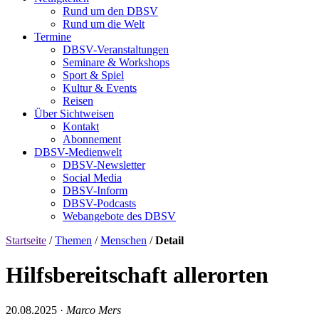
Rund um den DBSV
Rund um die Welt
Termine
DBSV-Veranstaltungen
Seminare & Workshops
Sport & Spiel
Kultur & Events
Reisen
Über Sichtweisen
Kontakt
Abonnement
DBSV-Medienwelt
DBSV-Newsletter
Social Media
DBSV-Inform
DBSV-Podcasts
Webangebote des DBSV
Startseite
/
Themen
/
Menschen
/
Detail
Hilfsbereitschaft allerorten
20.08.2025
·
Marco Mers